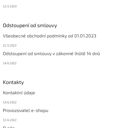
13.5.2020
Odstoupení od smlouvy
Všeobecné obchodní podmínky od 01.01.2023
22.5.2023
Odstoupení od smlouvy v zákonné lhůtě 14 dnů
14.6.2022
Kontakty
Kontaktní údaje
14.6.2022
Provozovatel e-shopu
13.6.2022
O nás