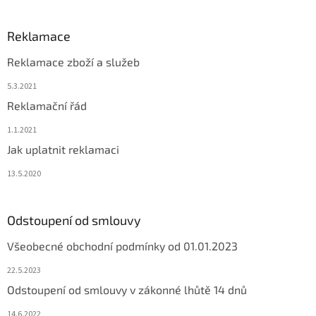
Reklamace
Reklamace zboží a služeb
5.3.2021
Reklamační řád
1.1.2021
Jak uplatnit reklamaci
13.5.2020
Odstoupení od smlouvy
Všeobecné obchodní podmínky od 01.01.2023
22.5.2023
Odstoupení od smlouvy v zákonné lhůtě 14 dnů
14.6.2022