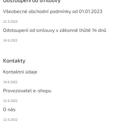
Všeobecné obchodní podmínky od 01.01.2023
22.5.2023
Odstoupení od smlouvy v zákonné lhůtě 14 dnů
14.6.2022
Kontakty
Kontaktní údaje
14.6.2022
Provozovatel e-shopu
13.6.2022
O nás
12.6.2022