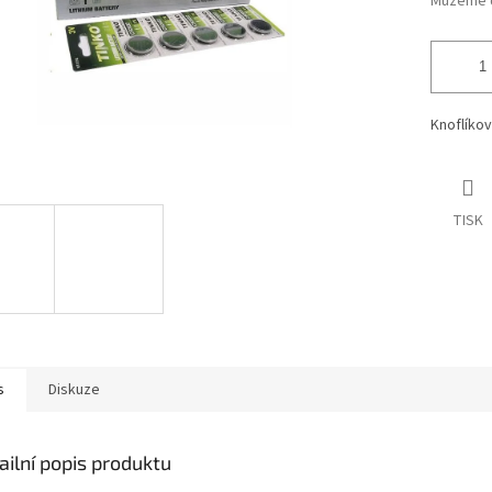
Můžeme d
Knoflíkov
TISK
s
Diskuze
ailní popis produktu