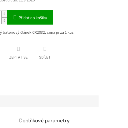
oručit do:
12.8.2026
Přidat do košíku
ý bateriový článek CR2032, cena je za 1 kus.
ZEPTAT SE
SDÍLET
Doplňkové parametry